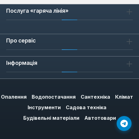
Послуга «гаряча лінія»
Про сервіс
Інформація
Опалення
Водопостачання
Сантехніка
Клімат
Інструменти
Садова техніка
Будівельні матеріали
Автотовари