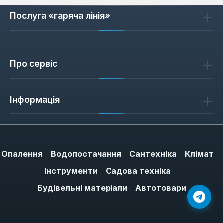
Послуга «гаряча лінія»
Про сервіс
Інформація
Опалення
Водопостачання
Сантехніка
Клімат
Інструменти
Садова техніка
Будівельні матеріали
Автотовари