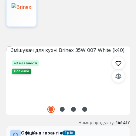
Пропустити галерею зображень
В наявності
Новинка
Номер продукту:
146417
Офіційна гарантія
1 рік