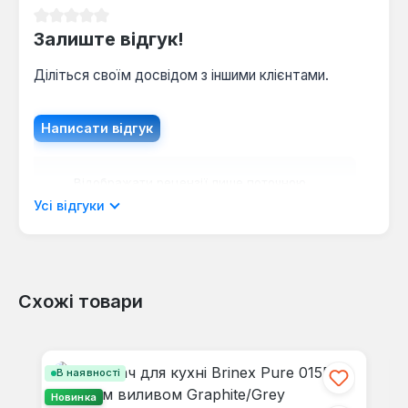
Середня оцінка 0 з 5 зірок
Залиште відгук!
Діліться своїм досвідом з іншими клієнтами.
Написати відгук
Відображати рецензії лише поточною
мовою.
Усі відгуки
Схожі товари
Відгуків не знайдено. Поділіться
своїми знаннями з іншими.
Пропустити галерею продуктів
В наявності
Новинка