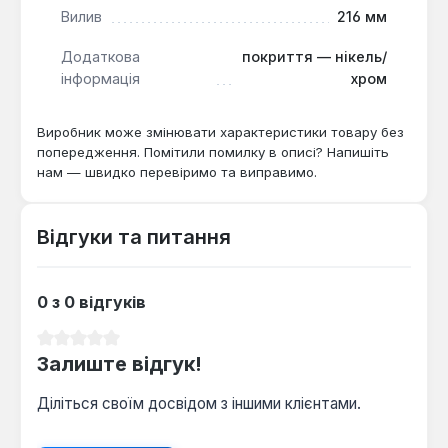
Вилив
216 мм
Додаткова
покриття — нікель/
інформація
хром
Виробник може змінювати характеристики товару без
попередження. Помітили помилку в описі? Напишіть
нам — швидко перевіримо та виправимо.
Відгуки та питання
0 з 0 відгуків
Середня оцінка 0 з 5 зірок
Залиште відгук!
Діліться своїм досвідом з іншими клієнтами.