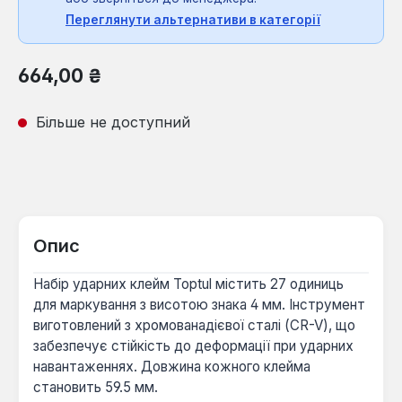
Переглянути альтернативи в категорії
Звичайна ціна:
664,00 ₴
Більше не доступний
Опис
Набір ударних клейм Toptul містить 27 одиниць
для маркування з висотою знака 4 мм. Інструмент
виготовлений з хромованадієвої сталі (CR-V), що
забезпечує стійкість до деформації при ударних
навантаженнях. Довжина кожного клейма
становить 59.5 мм.