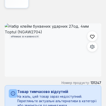
Пропустити галерею зображень
Немає в наявності
Номер продукту:
131247
Товар тимчасово відсутній
На жаль, цей товар зараз недоступний.
Перегляньте актуальні альтернативи в категорії
або зверніться до менеджера.