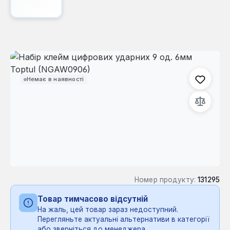
Пропустити галерею зображень
Немає в наявності
Номер продукту:
131295
Товар тимчасово відсутній
На жаль, цей товар зараз недоступний.
Перегляньте актуальні альтернативи в категорії
або зверніться до менеджера.