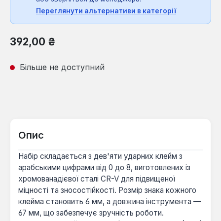
Переглянути альтернативи в категорії
Звичайна ціна:
392,00 ₴
Більше не доступний
Опис
Набір складається з дев'яти ударних клейм з
арабськими цифрами від 0 до 8, виготовлених із
хромованадієвої сталі CR-V для підвищеної
міцності та зносостійкості. Розмір знака кожного
клейма становить 6 мм, а довжина інструмента —
67 мм, що забезпечує зручність роботи.