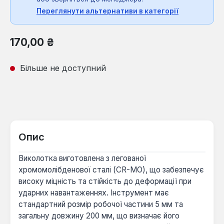
Переглянути альтернативи в категорії
Звичайна ціна:
170,00 ₴
Більше не доступний
Опис
Виколотка виготовлена з легованої
хромомолібденової сталі (CR-MO), що забезпечує
високу міцність та стійкість до деформації при
ударних навантаженнях. Інструмент має
стандартний розмір робочої частини 5 мм та
загальну довжину 200 мм, що визначає його