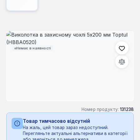
Пропустити галерею зображень
Немає в наявності
Номер продукту:
131238
Товар тимчасово відсутній
На жаль, цей товар зараз недоступний.
Перегляньте актуальні альтернативи в категорії
або зверніться до менеджера.