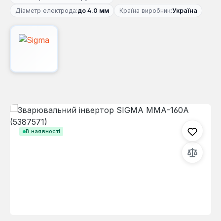
Діаметр електрода:
до 4.0 мм
Країна виробник:
Україна
Пропустити галерею зображень
В наявності