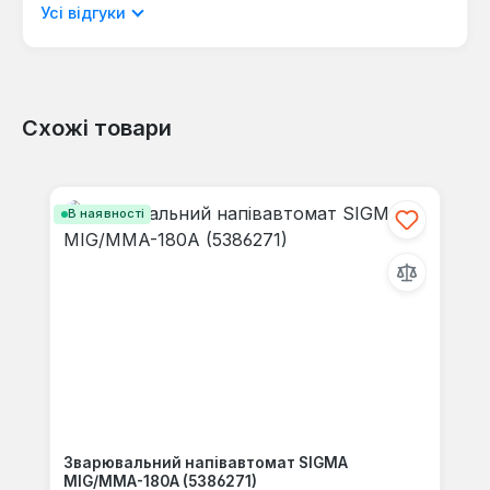
мовою.
Усі відгуки
Схожі товари
Відгуків не знайдено. Поділіться
своїми знаннями з іншими.
Пропустити галерею продуктів
В наявності
Зварювальний напівавтомат SIGMA
MIG/MMA-180A (5386271)