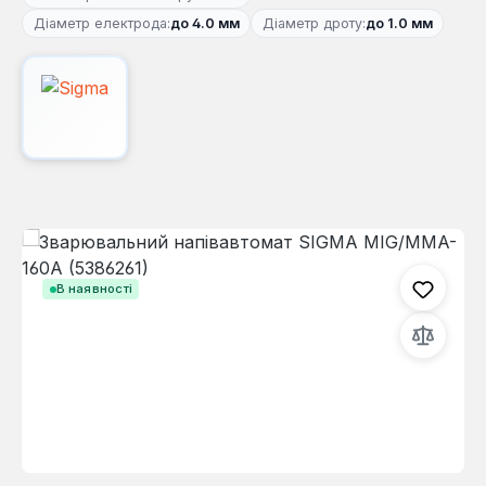
Діаметр електрода:
до 4.0 мм
Діаметр дроту:
до 1.0 мм
Пропустити галерею зображень
В наявності