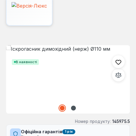
Пропустити галерею зображень
В наявності
Номер продукту:
145975.5
Офіційна гарантія
1 рік