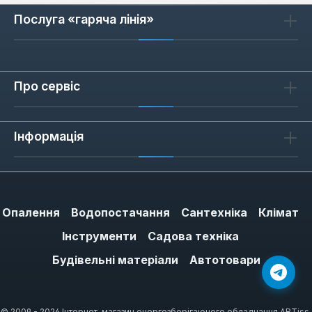
Послуга «гаряча лінія»
Про сервіс
Інформація
Опалення
Водопостачання
Сантехніка
Клімат
Інструменти
Садова техніка
Будівельні матеріали
Автотовари
© 2009 - 2026 Інтернет-магазин енергозберігаючого обладнання ARTiss.