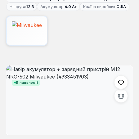
Напруга:
12 В
Акумулятор:
6.0 Аг
Країна виробник:
США
Пропустити галерею зображень
В наявності