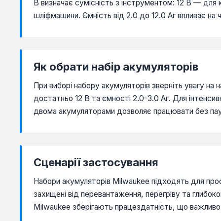
В визначає сумісність з інструментом: 12 В — для
шліфмашини. Ємність від 2.0 до 12.0 Аг впливає на
Як обрати набір акумуляторів
При виборі набору акумуляторів зверніть увагу на 
достатньо 12 В та ємності 2.0-3.0 Аг. Для інтенсив
двома акумуляторами дозволяє працювати без пау
Сценарії застосування
Набори акумуляторів Milwaukee підходять для проф
захищені від перевантаження, перегріву та глибок
Milwaukee зберігають працездатність, що важливо 