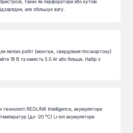
пристроїв, таких як перфоратори або кутові
ідзарядки, але збільшує вагу.
Для легких робіт (монтаж, свердління гіпсокартону)
те 18 В та ємність 5.0 Аг або більше. Набір з
 технології REDLINK Intelligence, акумулятори
температур (до -20 °C) Li-ion акумулятори