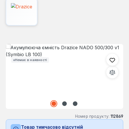
Пропустити галерею зображень
Немає в наявності
Номер продукту:
112869
Товар тимчасово відсутній