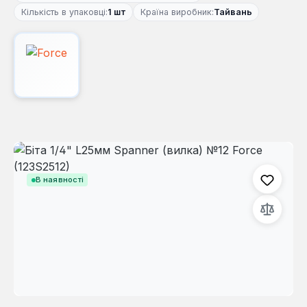
Кількість в упаковці:
1 шт
Країна виробник:
Тайвань
Пропустити галерею зображень
В наявності