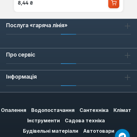
Звичайна ціна:
8,44 ₴
Послуга «гаряча лінія»
Про сервіс
Інформація
Опалення
Водопостачання
Сантехніка
Клімат
Інструменти
Садова техніка
Будівельні матеріали
Автотовари