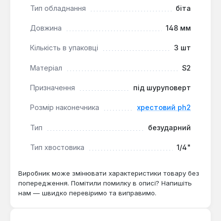
Тип обладнання
біта
Довжина
148 мм
Кількість в упаковці
3 шт
Матеріал
S2
Призначення
під шуруповерт
Розмір наконечника
хрестовий ph2
Тип
безударний
Тип хвостовика
1/4"
Виробник може змінювати характеристики товару без
попередження. Помітили помилку в описі? Напишіть
нам — швидко перевіримо та виправимо.