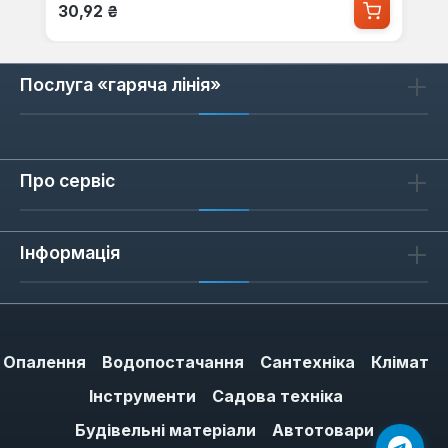
Звичайна ціна:
30,92 ₴
Послуга «гаряча лінія»
Про сервіс
Інформація
Опалення
Водопостачання
Сантехніка
Клімат
Інструменти
Садова техніка
Будівельні матеріали
Автотовари