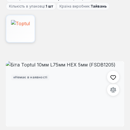
Кількість в упаковці:
1 шт
Країна виробник:
Тайвань
Пропустити галерею зображень
Немає в наявності