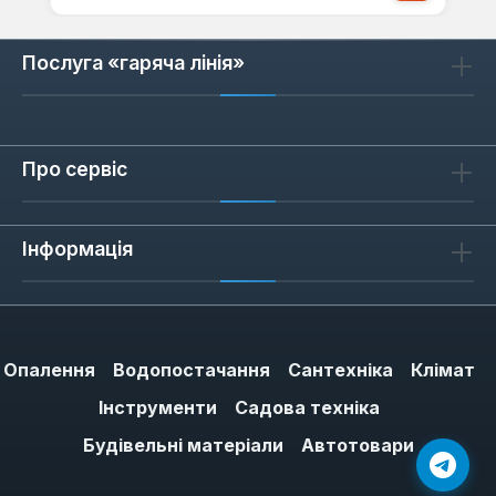
Послуга «гаряча лінія»
Про сервіс
Інформація
Опалення
Водопостачання
Сантехніка
Клімат
Інструменти
Садова техніка
Будівельні матеріали
Автотовари