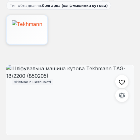
Тип обладнання:
болгарка (шліфмашинка кутова)
Пропустити галерею зображень
Немає в наявності