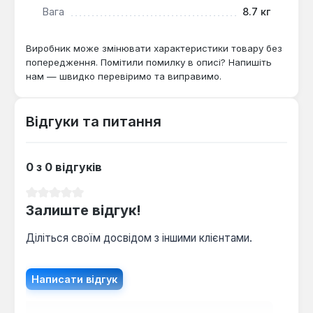
Вага
8.7 кг
Виробник може змінювати характеристики товару без
попередження. Помітили помилку в описі? Напишіть
нам — швидко перевіримо та виправимо.
Відгуки та питання
0 з 0 відгуків
Середня оцінка 0 з 5 зірок
Залиште відгук!
Діліться своїм досвідом з іншими клієнтами.
Написати відгук