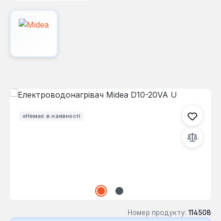
Пропустити галерею зображень
Немає в наявності
Номер продукту:
114508