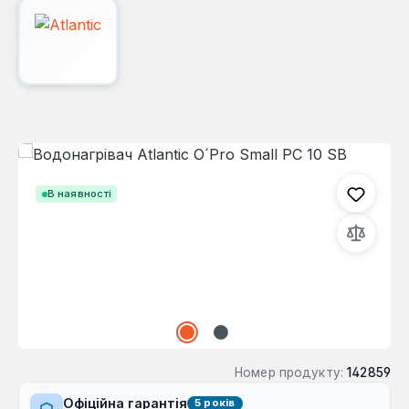
Пропустити галерею зображень
В наявності
Номер продукту:
142859
Офіційна гарантія
5 років