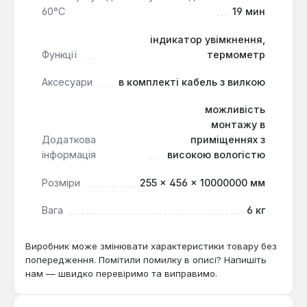
60°С
19 мин
індикатор увімкнення,
Функції
термометр
Аксесуари
в комплекті кабель з вилкою
можливість
монтажу в
Додаткова
приміщеннях з
інформація
високою вологістю
Розміри
255 × 456 × 10000000 мм
Вага
6 кг
Виробник може змінювати характеристики товару без
попередження. Помітили помилку в описі? Напишіть
нам — швидко перевіримо та виправимо.