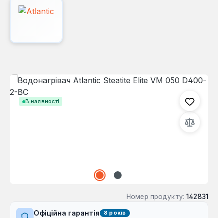
Пропустити галерею зображень
В наявності
Номер продукту:
142831
Офіційна гарантія
8 років