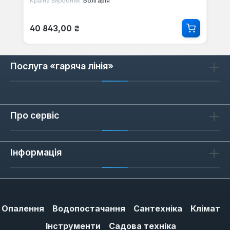
Країна виробник:
Болгарія
Звичайна ціна:
40 843,00 ₴
Послуга «гаряча лінія»
Про сервіс
Інформація
Опалення
Водопостачання
Сантехніка
Клімат
Інструменти
Садова техніка