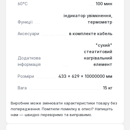
60°С
100 мин
індикатор увімкнення,
Функції
термометр
Аксесуари
в комплекте кабель
"сухий"
стеатитовий
Додаткова
нагрівальний
інформація
елемент
Розміри
433 × 629 × 10000000 мм
Вага
15 кг
Виробник може змінювати характеристики товару без
попередження. Помітили помилку в описі? Напишіть
нам — швидко перевіримо та виправимо.