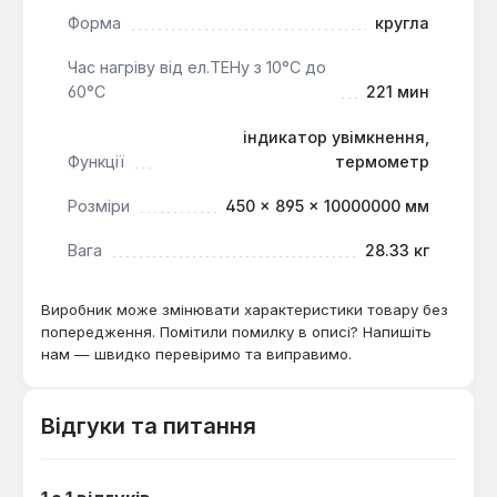
Форма
кругла
Час нагріву від ел.ТЕНу з 10°С до
60°С
221 мин
індикатор увімкнення,
Функції
термометр
Розміри
450 × 895 × 10000000 мм
Вага
28.33 кг
Виробник може змінювати характеристики товару без
попередження. Помітили помилку в описі? Напишіть
нам — швидко перевіримо та виправимо.
Відгуки та питання