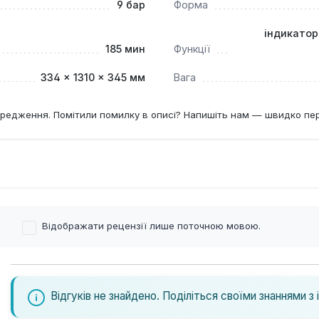
9 бар
Форма
індикатор
185 мин
Функції
334 × 1310 × 345 мм
Вага
редження. Помітили помилку в описі? Напишіть нам — швидко пе
Відображати рецензії лише поточною мовою.
Відгуків не знайдено. Поділіться своїми знаннями з 