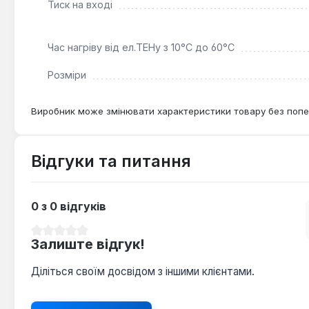
Тиск на вході
Час нагріву від ел.ТЕНу з 10°С до 60°С
Розміри
Виробник може змінювати характеристики товару без попе
Відгуки та питання
0 з 0 відгуків
Середня оцінка 0 з 5 зірок
Залиште відгук!
Діліться своїм досвідом з іншими клієнтами.