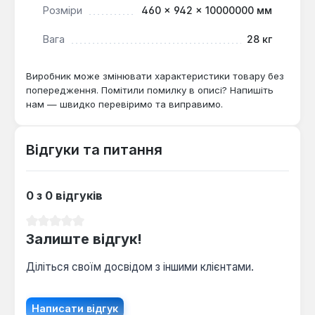
Розміри
460 × 942 × 10000000 мм
Вага
28 кг
Виробник може змінювати характеристики товару без
попередження. Помітили помилку в описі? Напишіть
нам — швидко перевіримо та виправимо.
Відгуки та питання
0 з 0 відгуків
Середня оцінка 0 з 5 зірок
Залиште відгук!
Діліться своїм досвідом з іншими клієнтами.
Написати відгук