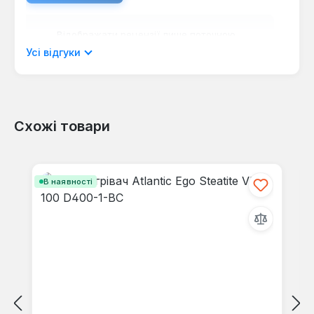
Відображати рецензії лише поточною
мовою.
Усі відгуки
Схожі товари
Відгуків не знайдено. Поділіться
своїми знаннями з іншими.
Пропустити галерею продуктів
В наявності