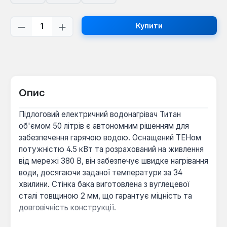
Кількість товару: Введіть потрібну кі
Купити
Опис
Підлоговий електричний водонагрівач Титан
об'ємом 50 літрів є автономним рішенням для
забезпечення гарячою водою. Оснащений ТЕНом
потужністю 4.5 кВт та розрахований на живлення
від мережі 380 В, він забезпечує швидке нагрівання
води, досягаючи заданої температури за 34
хвилини. Стінка бака виготовлена з вуглецевої
сталі товщиною 2 мм, що гарантує міцність та
довговічність конструкції.