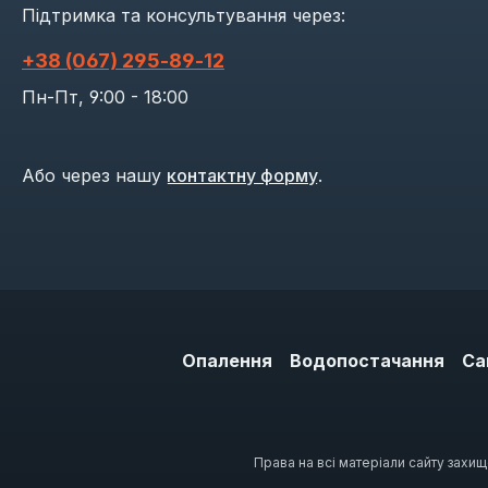
Підтримка та консультування через:
+38 (067) 295‑89‑12
Пн-Пт, 9:00 - 18:00
Або через нашу
контактну форму
.
Опалення
Водопостачання
Са
Права на всі матеріали сайту захи