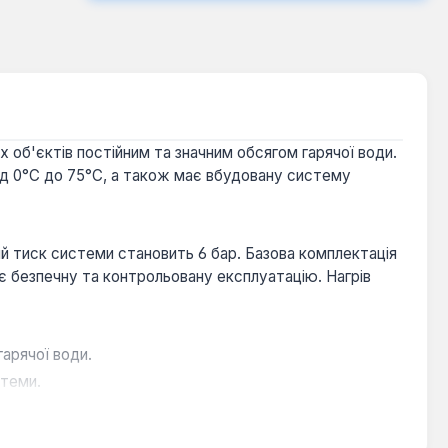
 об'єктів постійним та значним обсягом гарячої води.
ід 0°С до 75°С, а також має вбудовану систему
чий тиск системи становить 6 бар. Базова комплектація
 безпечну та контрольовану експлуатацію. Нагрів
гарячої води.
стеми.