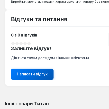
Виробник може змінювати характеристики товару без попе
Відгуки та питання
0 з 0 відгуків
Середня оцінка 0 з 5 зірок
Залиште відгук!
Діліться своїм досвідом з іншими клієнтами.
Написати відгук
Інші товари Титан