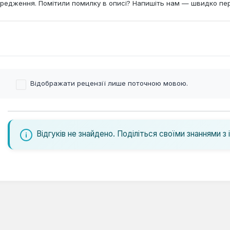
редження. Помітили помилку в описі? Напишіть нам — швидко пе
Відображати рецензії лише поточною мовою.
Відгуків не знайдено. Поділіться своїми знаннями з 