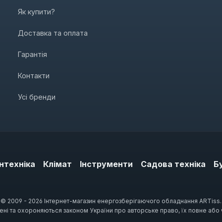
Як купити?
Доставка та оплата
Гарантія
Контакти
Усі бренди
нтехніка
Клімат
Інструменти
Садова техніка
Б
© 2009 - 2026 Інтернет-магазин енергозберігаючого обладнання ARTiss.
щені та охороняються законом України про авторське право, їх повне або