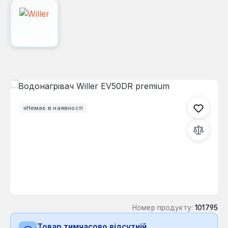
Пропустити галерею зображень
Немає в наявності
Номер продукту:
101795
Товар тимчасово відсутній