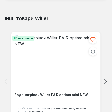
Інші товари Willer
Відгуків не знайдено. Поділіться
своїми знаннями з іншими.
Пропустити галерею продуктів
В наявності
Водонагрівач Willer PA R optima mini NEW
Спосіб встановлення:
вертикальний, над мийкою