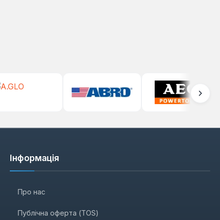
Інформація
Про нас
Публічна оферта (TOS)