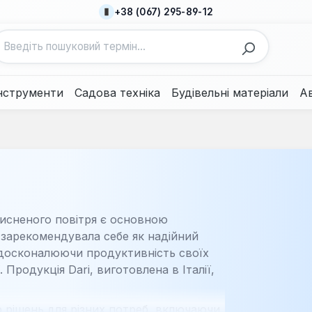
+38 (067) 295-89-12
нструменти
Садова техніка
Будівельні матеріали
А
исненого повітря є основною
я зарекомендувала себе як надійний
вдосконалюючи продуктивність своїх
 Продукція Dari, виготовлена в Італії,
 рішень для різних потреб, включаючи