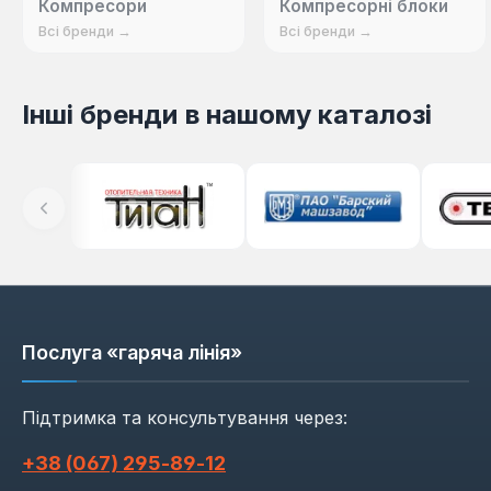
Компресори
Компресорні блоки
Всі бренди →
Всі бренди →
Інші бренди в нашому каталозі
Послуга «гаряча лінія»
Підтримка та консультування через:
+38 (067) 295‑89‑12