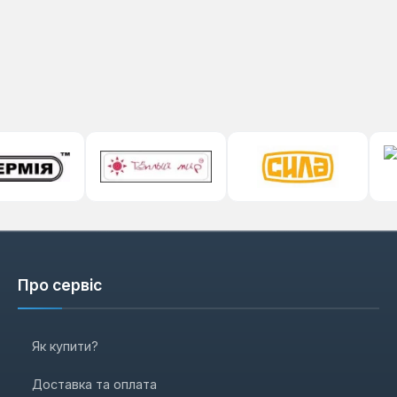
Про сервіс
Як купити?
Доставка та оплата