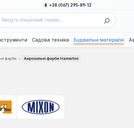
+38 (067) 295-89-12
нструменти
Садова техніка
Будівельні матеріали
А
ні фарби
Аерозольні фарби Hamerton