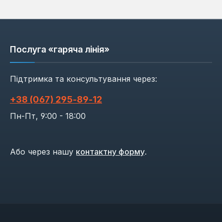
Послуга «гаряча лінія»
Підтримка та консультування через:
+38 (067) 295‑89‑12
Пн-Пт, 9:00 - 18:00
Або через нашу
контактну форму
.