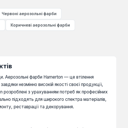
Червоні аерозольні фарби
и
Коричневі аерозольні фарби
ктів
и. Аерозольні фарби Hamerton — це втілення
завдяки незмінно високій якості своєї продукції,
on розроблені з урахуванням потреб як професійних
еально підходять для широкого спектра матеріалів,
монту, реставрації та декорування.