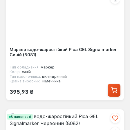
Маркер водо-жаростійкий Pica GEL Signalmarker
Синій (8081)
Тип обладнання:
маркер
Колір:
синій
Тип наконечника:
циліндричний
Країна виробник:
Німеччина
Звичайна ціна:
395,93 ₴
В наявності