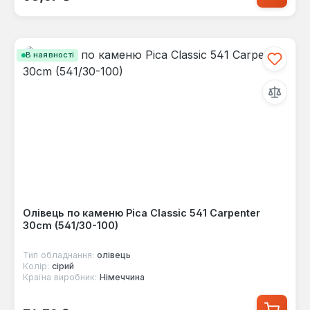
В наявності
Олівець по каменю Pica Classic 541 Carpenter
30cm (541/30-100)
Тип обладнання:
олівець
Колір:
сірий
Країна виробник:
Німеччина
Звичайна ціна: