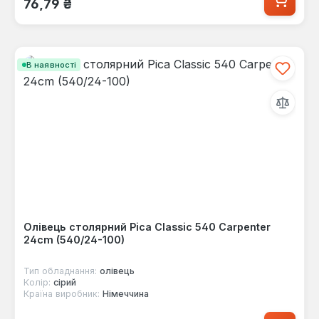
76,79 ₴
В наявності
Олівець столярний Pica Classic 540 Carpenter
24cm (540/24-100)
Тип обладнання:
олівець
Колір:
сірий
Країна виробник:
Німеччина