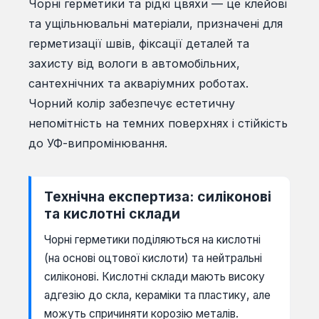
Чорні герметики та рідкі цвяхи — це клейові
та ущільнювальні матеріали, призначені для
герметизації швів, фіксації деталей та
захисту від вологи в автомобільних,
сантехнічних та акваріумних роботах.
Чорний колір забезпечує естетичну
непомітність на темних поверхнях і стійкість
до УФ-випромінювання.
Технічна експертиза: силіконові
та кислотні склади
Чорні герметики поділяються на кислотні
(на основі оцтової кислоти) та нейтральні
силіконові. Кислотні склади мають високу
адгезію до скла, кераміки та пластику, але
можуть спричиняти корозію металів.