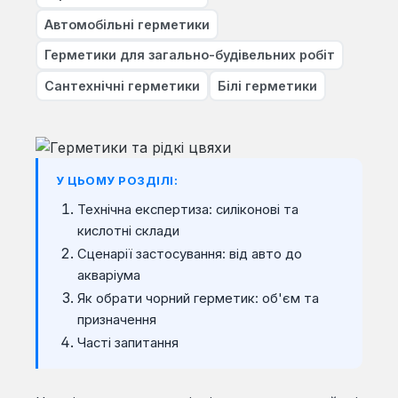
Автомобільні герметики
Герметики для загально-будівельних робіт
Сантехнічні герметики
Білі герметики
У ЦЬОМУ РОЗДІЛІ:
Технічна експертиза: силіконові та
кислотні склади
Сценарії застосування: від авто до
акваріума
Як обрати чорний герметик: об'єм та
призначення
Часті запитання