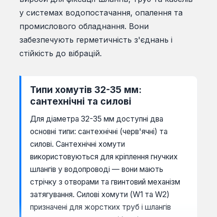
у системах водопостачання, опалення та
промислового обладнання. Вони
забезпечують герметичність з'єднань і
стійкість до вібрацій.
Типи хомутів 32-35 мм:
сантехнічні та силові
Для діаметра 32-35 мм доступні два
основні типи: сантехнічні (черв'ячні) та
силові. Сантехнічні хомути
використовуються для кріплення гнучких
шлангів у водопроводі — вони мають
стрічку з отворами та гвинтовий механізм
затягування. Силові хомути (W1 та W2)
призначені для жорстких труб і шлангів