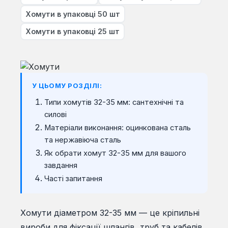
Хомути в упаковці 50 шт
Хомути в упаковці 25 шт
У ЦЬОМУ РОЗДІЛІ:
Типи хомутів 32-35 мм: сантехнічні та
силові
Матеріали виконання: оцинкована сталь
та нержавіюча сталь
Як обрати хомут 32-35 мм для вашого
завдання
Часті запитання
Хомути діаметром 32-35 мм — це кріпильні
вироби для фіксації шлангів, труб та кабелів