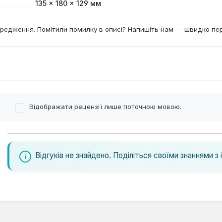
135 × 180 × 129 мм
редження. Помітили помилку в описі? Напишіть нам — швидко пе
Відображати рецензії лише поточною мовою.
Відгуків не знайдено. Поділіться своїми знаннями з 