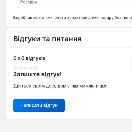
Розміри
Виробник може змінювати характеристики товару без попе
Відгуки та питання
0 з 0 відгуків
Середня оцінка 0 з 5 зірок
Залиште відгук!
Діліться своїм досвідом з іншими клієнтами.
Написати відгук