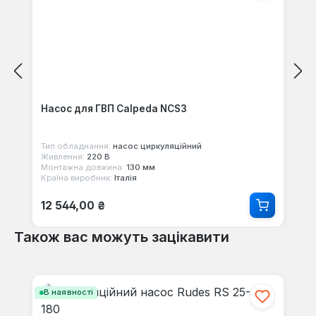
Насос для ГВП Calpeda NCS3
Тип обладнання:
насос циркуляційний
Живлення:
220 В
Монтажна довжина:
130 мм
Країна виробник:
Італія
Звичайна ціна:
12 544,00 ₴
Також вас можуть зацікавити
Пропустити галерею продуктів
В наявності