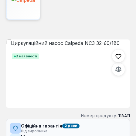
Пропустити галерею зображень
В наявності
Номер продукту:
116411
Офіційна гарантія
2 роки
Від виробника