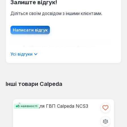
Залиште відгук!
Діліться своїм досвідом з іншими клієнтами.
Написати відгук
Відображати рецензії лише поточною
мовою.
Усі відгуки
Інші товари Calpeda
Відгуків не знайдено. Поділіться
своїми знаннями з іншими.
Пропустити галерею продуктів
В наявності