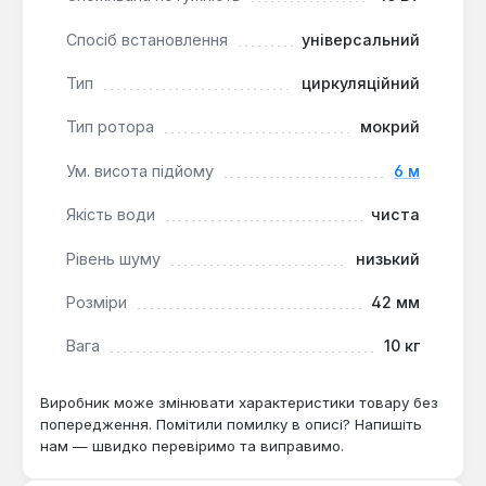
Спосіб встановлення
універсальний
Тип
циркуляційний
Тип ротора
мокрий
Ум. висота підйому
6 м
Якість води
чиста
Рівень шуму
низький
Розміри
42 мм
Вага
10 кг
Виробник може змінювати характеристики товару без
попередження. Помітили помилку в описі? Напишіть
нам — швидко перевіримо та виправимо.