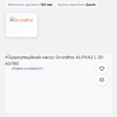
Монтажна довжина:
180 мм
Країна виробник:
Данія
Пропустити галерею зображень
Немає в наявності