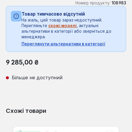
Номер продукту:
108983
Товар тимчасово відсутній
На жаль, цей товар зараз недоступний.
Перегляньте
схожі моделі
, актуальні
альтернативи в категорії або зверніться до
менеджера.
Переглянути альтернативи в категорії
Звичайна ціна:
9 285,00 ₴
Більше не доступний
Схожі товари
Пропустити галерею продуктів