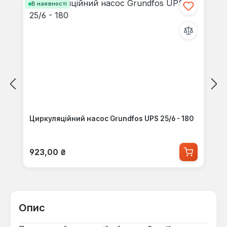
В наявності
Циркуляційний насос Grundfos UPS 25/6 - 180
Звичайна ціна:
923,00 ₴
Опис