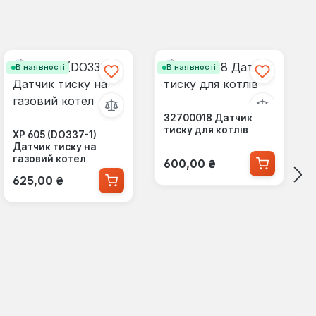
В наявності
В наявності
32700018 Датчик
тиску для котлів
XP 605 (DO337-1)
Датчик тиску на
Звичайна ціна:
газовий котел
600,00 ₴
Звичайна ціна:
625,00 ₴