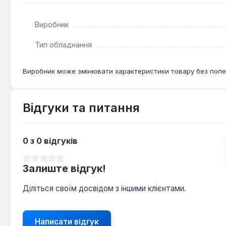
Виробник
Тип обладнання
Виробник може змінювати характеристики товару без попе
Відгуки та питання
0 з 0 відгуків
Середня оцінка 0 з 5 зірок
Залиште відгук!
Діліться своїм досвідом з іншими клієнтами.
Написати відгук