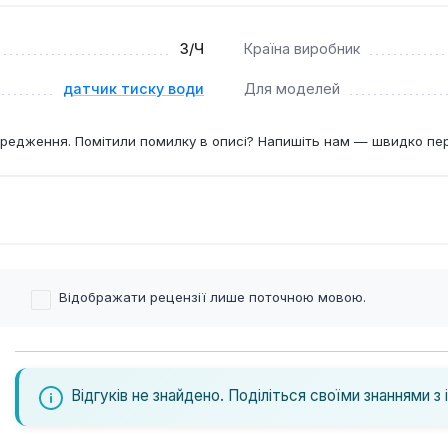
З/Ч
Країна виробник
датчик тиску води
Для моделей
редження. Помітили помилку в описі? Напишіть нам — швидко пе
Відображати рецензії лише поточною мовою.
Відгуків не знайдено. Поділіться своїми знаннями з 