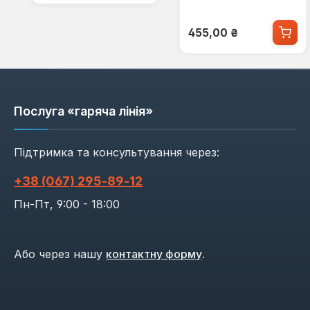
Звичайна ціна:
455,00 ₴
Послуга «гаряча лінія»
Підтримка та консультування через:
+38 (067) 295‑89‑12
Пн-Пт, 9:00 - 18:00
Або через нашу
контактну форму
.