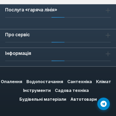
Послуга «гаряча лінія»
Про сервіс
Інформація
Опалення
Водопостачання
Сантехніка
Клімат
Інструменти
Садова техніка
Будівельні матеріали
Автотовари