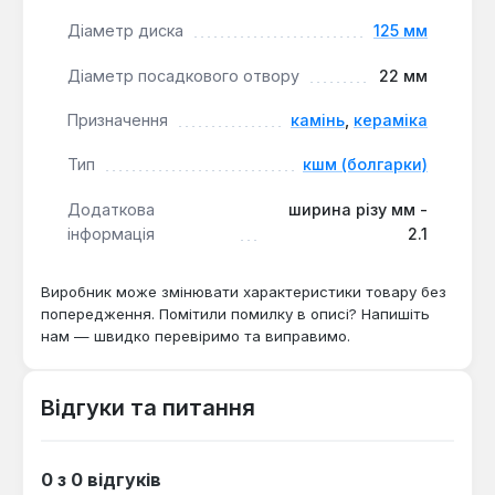
Діаметр диска
125 мм
Діаметр посадкового отвору
22 мм
Призначення
камінь
,
кераміка
Тип
кшм (болгарки)
Додаткова
ширина різу мм -
інформація
2.1
Виробник може змінювати характеристики товару без
попередження. Помітили помилку в описі? Напишіть
нам — швидко перевіримо та виправимо.
Відгуки та питання
0 з 0 відгуків