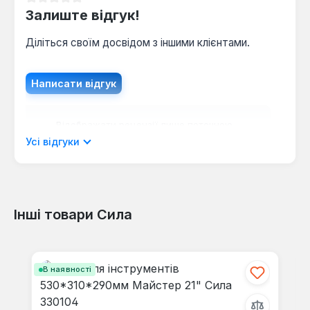
Середня оцінка 0 з 5 зірок
Залиште відгук!
Діліться своїм досвідом з іншими клієнтами.
Написати відгук
Відображати рецензії лише поточною
мовою.
Усі відгуки
Інші товари Сила
Відгуків не знайдено. Поділіться
своїми знаннями з іншими.
Пропустити галерею продуктів
В наявності