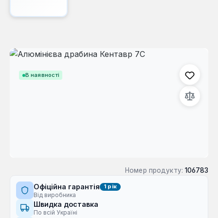
Пропустити галерею зображень
В наявності
Номер продукту:
106783
Офіційна гарантія
1 рік
Від виробника
Швидка доставка
По всій Україні