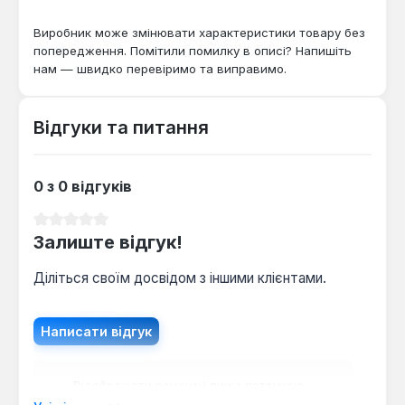
вимагають доступу на висоту до 4 метрів.
Виробник може змінювати характеристики товару без
попередження. Помітили помилку в описі? Напишіть
нам — швидко перевіримо та виправимо.
Відгуки та питання
0 з 0 відгуків
Середня оцінка 0 з 5 зірок
Залиште відгук!
Діліться своїм досвідом з іншими клієнтами.
Написати відгук
Відображати рецензії лише поточною