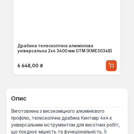
Драбина телескопічна алюмінієва
універсальна 2х4 3400 мм GTM (KME3034B)
Звичайна ціна:
6 648,00 ₴
Опис
Виготовлена з високоміцного алюмінієвого
профілю, телескопічна драбина Кентавр 4х4 є
універсальним інструментом для висотних робіт,
що поєднує міцність та функціональність. Її