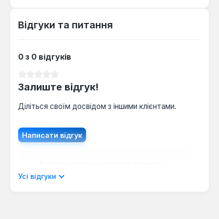
Відгуки та питання
0 з 0 відгуків
Середня оцінка 0 з 5 зірок
Залиште відгук!
Діліться своїм досвідом з іншими клієнтами.
Написати відгук
Відображати рецензії лише поточною
мовою.
Усі відгуки