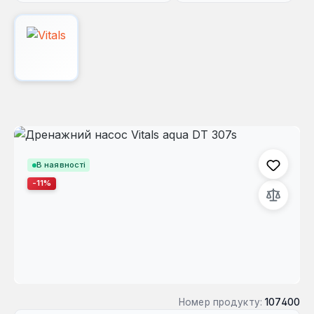
Пропустити галерею зображень
В наявності
-11%
Номер продукту:
107400