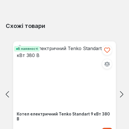
Схожі товари
Пропустити галерею продуктів
В наявності
Котел електричний Tenko Standart 9 кВт 380
В