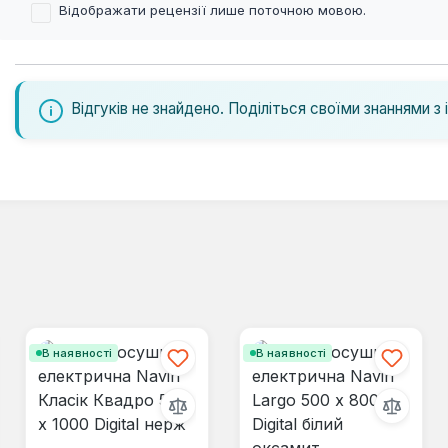
Відображати рецензії лише поточною мовою.
Відгуків не знайдено. Поділіться своїми знаннями з 
В наявності
В наявності