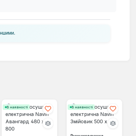
іншими.
В наявності
В наявності
Рушникосушка