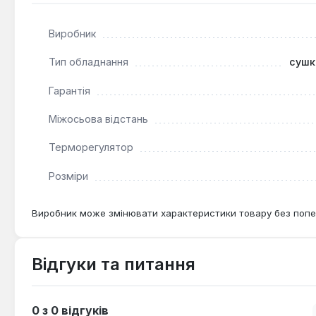
Виробник
Тип обладнання
сушк
Гарантія
Міжосьова відстань
Терморегулятор
Розміри
Виробник може змінювати характеристики товару без попе
Відгуки та питання
0 з 0 відгуків