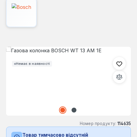
Пропустити галерею зображень
Немає в наявності
Номер продукту:
114635
Товар тимчасово відсутній