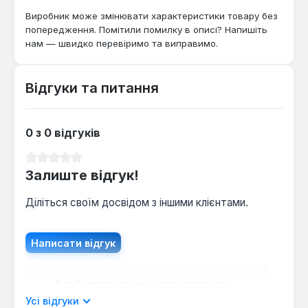
Виробник може змінювати характеристики товару без
попередження. Помітили помилку в описі? Напишіть
нам — швидко перевіримо та виправимо.
Відгуки та питання
0 з 0 відгуків
Середня оцінка 0 з 5 зірок
Залиште відгук!
Діліться своїм досвідом з іншими клієнтами.
Написати відгук
Відображати рецензії лише поточною
мовою.
Усі відгуки