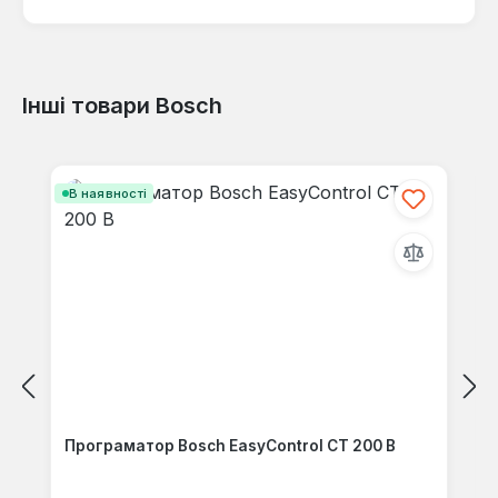
Інші товари Bosch
Відгуків не знайдено. Поділіться
своїми знаннями з іншими.
Пропустити галерею продуктів
В наявності
Програматор Bosch EasyControl CT 200 B