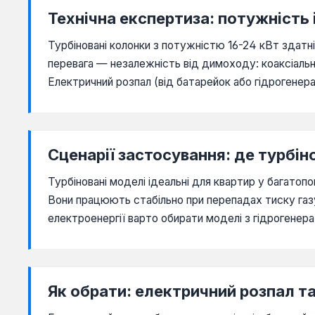
Технічна експертиза: потужність 
Турбіновані колонки з потужністю 16-24 кВт здатн
перевага — незалежність від димоходу: коаксіальн
Електричний розпал (від батарейок або гідрогене
Сценарії застосування: де турбі
Турбіновані моделі ідеальні для квартир у багатоп
Вони працюють стабільно при перепадах тиску газу (
електроенергії варто обирати моделі з гідрогенер
Як обрати: електричний розпал та