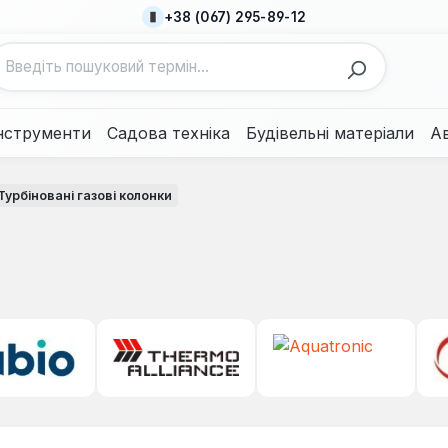
+38 (067) 295-89-12
нструменти
Садова техніка
Будівельні матеріали
А
Турбіновані газові колонки