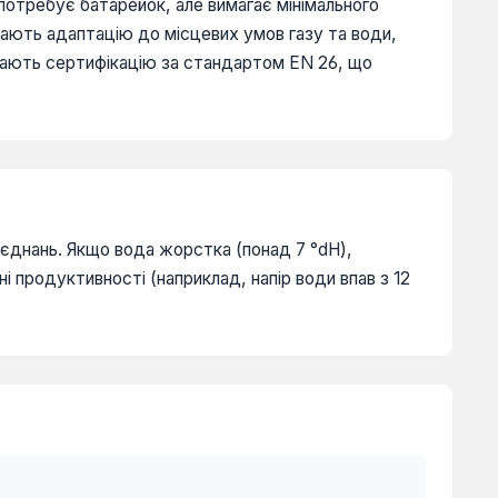
е потребує батарейок, але вимагає мінімального
 мають адаптацію до місцевих умов газу та води,
о мають сертифікацію за стандартом EN 26, що
'єднань. Якщо вода жорстка (понад 7 °dH),
 продуктивності (наприклад, напір води впав з 12