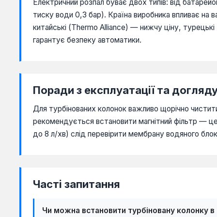
Електричний розпал буває двох типів: від батарейок
тиску води 0,3 бар). Країна виробника впливає на 
китайські (Thermo Alliance) — нижчу ціну, турецьк
гарантує безпеку автоматики.
Поради з експлуатації та догляд
Для турбінованих колонок важливо щорічно чистити
рекомендується встановити магнітний фільтр — це 
до 8 л/хв) слід перевірити мембрану водяного блок
Часті запитання
Чи можна встановити турбіновану колонку в