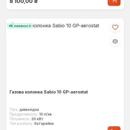
8 100,00 ₴
В наявності
Газова колонка Sabio 10 GP-aerostat
Тяга:
димохідна
Продуктивність:
10 л/хв
Потужність:
20 кВт
Тип розпалу:
батарейки