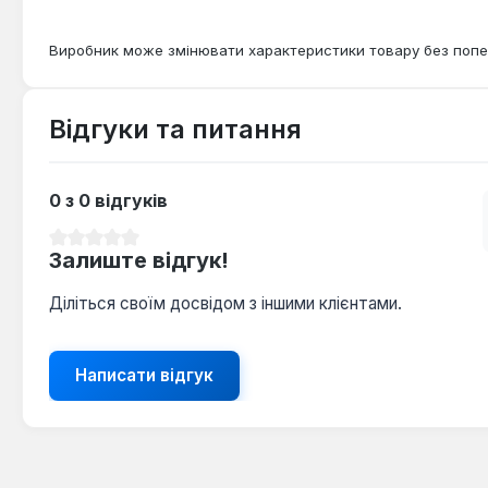
Виробник може змінювати характеристики товару без попе
Відгуки та питання
0 з 0 відгуків
Середня оцінка 0 з 5 зірок
Залиште відгук!
Діліться своїм досвідом з іншими клієнтами.
Написати відгук