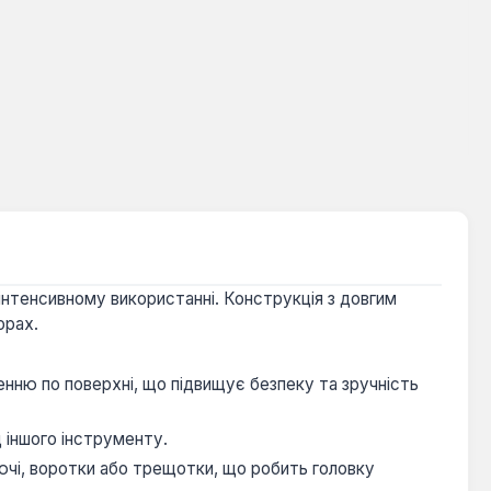
 інтенсивному використанні. Конструкція з довгим
орах.
енню по поверхні, що підвищує безпеку та зручність
 іншого інструменту.
лючі, воротки або трещотки, що робить головку