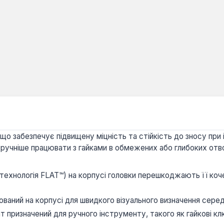
 що забезпечує підвищену міцність та стійкість до зносу при
 зручніше працювати з гайками в обмежених або глибоких отв
технологія FLAT™) на корпусі головки перешкоджають її коч
ований на корпусі для швидкого візуального визначення серед
т призначений для ручного інструменту, такого як гайкові к