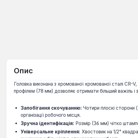
Опис
Головка виконана з хромованої хромованої сталі CR-V,
профілем (78 мм) дозволяє отримати більший важіль і
Запобігання скочуванню:
Чотири плоскі сторони (
організації робочого місця.
Зручна ідентифікація:
Розмір (36 мм) чітко штамп
Універсальне кріплення:
Хвостовик на 1/2" квадра