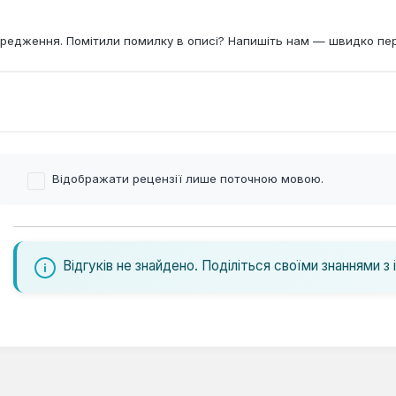
редження. Помітили помилку в описі? Напишіть нам — швидко пе
Відображати рецензії лише поточною мовою.
Відгуків не знайдено. Поділіться своїми знаннями з 