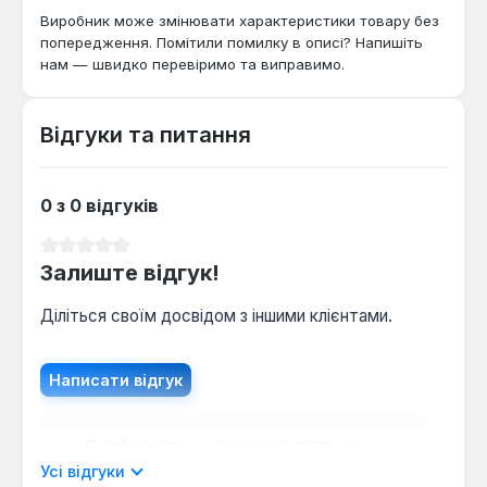
Виробник може змінювати характеристики товару без
попередження. Помітили помилку в описі? Напишіть
нам — швидко перевіримо та виправимо.
Відгуки та питання
0 з 0 відгуків
Середня оцінка 0 з 5 зірок
Залиште відгук!
Діліться своїм досвідом з іншими клієнтами.
Написати відгук
Відображати рецензії лише поточною
мовою.
Усі відгуки