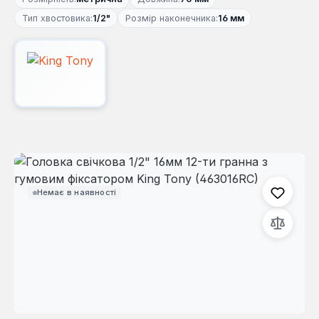
Тип хвостовика:
1/2"
Розмір наконечника:
16 мм
Пропустити галерею зображень
Немає в наявності