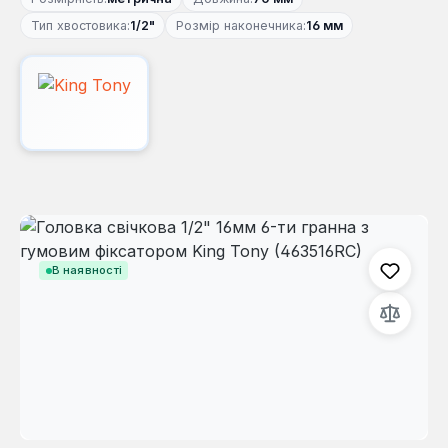
Тип хвостовика:
1/2"
Розмір наконечника:
16 мм
Пропустити галерею зображень
В наявності