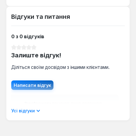
Відгуки та питання
0 з 0 відгуків
Середня оцінка 0 з 5 зірок
Залиште відгук!
Діліться своїм досвідом з іншими клієнтами.
Написати відгук
Відображати рецензії лише поточною
мовою.
Усі відгуки