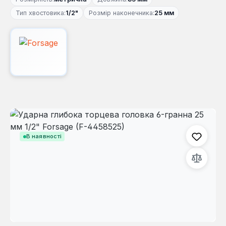
Тип хвостовика:
1/2"
Розмір наконечника:
25 мм
Пропустити галерею зображень
В наявності