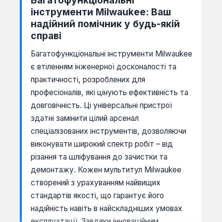
інструменти Milwaukee: Ваш
надійний помічник у будь-якій
справі
Багатофункціональні інструменти Milwaukee
є втіленням інженерної досконалості та
практичності, розроблених для
професіоналів, які цінують ефективність та
довговічність. Ці універсальні пристрої
здатні замінити цілий арсенал
спеціалізованих інструментів, дозволяючи
виконувати широкий спектр робіт – від
різання та шліфування до зачистки та
демонтажу. Кожен мультитул Milwaukee
створений з урахуванням найвищих
стандартів якості, що гарантує його
надійність навіть в найскладніших умовах
експлуатації. Завдяки інноваційним